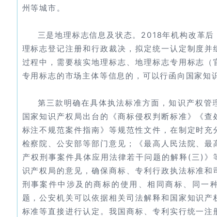
州等城市。
三是地理标志信息及状态。2018年机构改革
理标志登记注册和行政裁决，拟定统一认定制度并
过程中，需要核实地理标志、地理标志专用标志（
专用标志的市场主体等信息的，可以行函向国家知
第三款明确在具体执法标准方面，知识产权管
国家知识产权局出台的《商标侵权判断标准》《查
标注不规范案件指南》等规范性文件，在制定时充
检察院、公安部等部门意见；《最高人民法院、最
产权刑事案件具体应用法律若干问题的解释(三)》
识产权局的意见，确保商标、专利行政执法标准和
刑事案件中涉及的商标的使用、相同商标、同一
题，公安机关可以依据相关司法解释和国家知识产
标准等直接进行认定。我国商标、专利实行统一注