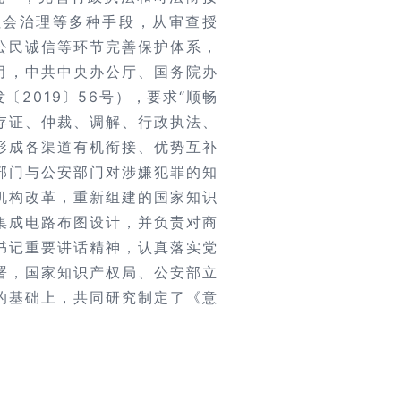
社会治理等多种手段，从审查授
公民诚信等环节完善保护体系，
1月，中共中央办公厅、国务院办
2019〕56号），要求“顺畅
存证、仲裁、调解、行政执法、
形成各渠道有机衔接、优势互补
部门与公安部门对涉嫌犯罪的知
家机构改革，重新组建的国家知识
集成电路布图设计，并负责对商
书记重要讲话精神，认真落实党
署，国家知识产权局、公安部立
的基础上，共同研究制定了《意