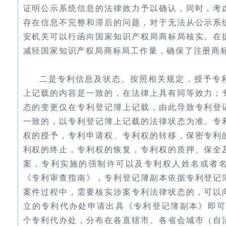
证明公示系统信息的法律效力予以确认，同时，考
存在信息不完整和滞后的问题，对于无法从公示系
安机关可以行函向国家知识产权局商标局核实。在
减轻国家知识产权局商标局工作量，确保了注册商
二是专利信息及状态。按照相关规定，授予专
上记载的内容是一致的，在法律上具有同等效力；
态的变更仅在专利登记簿上记载，由此导致专利登
一致的，以专利登记簿上记载的法律状态为准。专
权的授予，专利申请权、专利权的转移，保密专利
利权的终止，专利权的恢复，专利权的质押、保全
案，专利实施的强制许可以及专利权人姓名或者
《专利审查指南》，专利登记簿副本依据专利登记
案件过程中，需要核实涉案专利法律状态的，可以
立的专利代办处申请出具《专利登记簿副本》即可
个专利代办处，分布在各直辖市、各省会城市（自