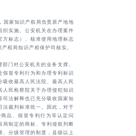
后，国家知识产权局负责原产地地
组织实施。公安机关在办理案件
官方标志）、核准使用地理标志
识产权局知识产权保护司核实。
理部门对公安机关的业务支撑。
处假冒专利行为和办理专利标识
分吸收最高人民法院、最高人民
高人民检察院关于办理侵犯知识
等司法解释也已充分吸收国家知
司法裁判标准统一。因此，对于
种商品、假冒专利行为等认定问
权局制定的商标、专利侵权判断
册、分级管理的制度，县级以上