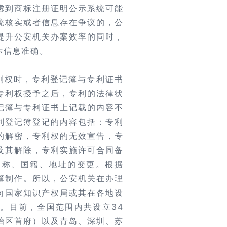
虑到商标注册证明公示系统可能
统核实或者信息存在争议的，公
提升公安机关办案效率的同时，
标信息准确。
利权时，专利登记簿与专利证书
专利权授予之后，专利的法律状
记簿与专利证书上记载的内容不
利登记簿登记的内容包括：专利
的解密，专利权的无效宣告，专
及其解除，专利实施许可合同备
名称、国籍、地址的变更。根据
簿制作。所以，公安机关在办理
向国家知识产权局或其在各地设
。目前，全国范围内共设立34
治区首府）以及青岛、深圳、苏