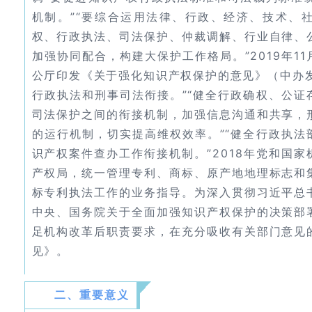
机制。”“要综合运用法律、行政、经济、技术、
权、行政执法、司法保护、仲裁调解、行业自律、
加强协同配合，构建大保护工作格局。”2019年1
公厅印发《关于强化知识产权保护的意见》（中办发〔
行政执法和刑事司法衔接。”“健全行政确权、公证
司法保护之间的衔接机制，加强信息沟通和共享，
的运行机制，切实提高维权效率。”“健全行政执法
识产权案件查办工作衔接机制。”2018年党和国
产权局，统一管理专利、商标、原产地地理标志和
标专利执法工作的业务指导。为深入贯彻习近平总
中央、国务院关于全面加强知识产权保护的决策部
足机构改革后职责要求，在充分吸收有关部门意见
见》。
二、重要意义