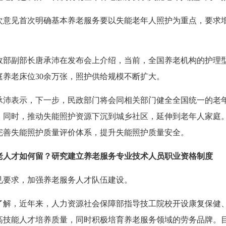
次意见首次明确基本养老服务要以失能老年人照护为重点，要求
政部副部长唐承沛在发布会上介绍，当前，全国养老机构的护理型床
庭养老床位30余万张，照护供给规模不断扩大。
承沛表示，下一步，民政部门将会同相关部门健全全国统一的老
；同时，推动失能照护资源下沉到城乡社区，延伸到老年人家庭
完善失能照护质量评价体系，提升失能照护质量安全。
老人才如何留？研究建立养老服务专业技术人员职业资格制度
见要求，加强养老服务人才队伍建设。
了解，近年来，人力资源社会保障部指导技工院校开设康复保健
高技能人才培养质量，同时积极培育养老服务领域的劳务品牌。目