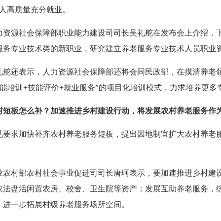
万人高质量充分就业。
力资源社会保障部职业能力建设司司长吴礼舵在发布会上介绍，
服务专业技术类的新职业，研究建立养老服务专业技术人员职业
礼舵还表示，人力资源社会保障部还将会同民政部，在摸清养老
技能培训+技能评价+就业服务”的项目化培训模式，力求培养更
村短板怎么补？加速推进乡村建设行动，将发展农村养老服务作
见要求加快补齐农村养老服务短板，提出因地制宜扩大农村养老
业农村部农村社会事业促进司司长唐珂表示，要加速推进乡村建
依法盘活闲置农房、校舍、卫生院等资产；发展互助养老服务，
，进一步拓展村级养老服务场所空间。