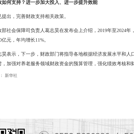
政如何支持？进一步加大投入、进一步提升效能
见提出，完善财政支持相关政策。
政部社会保障司负责人葛志昊在发布会上介绍，2019年至202
00亿元，年均增长11%。
志昊表示，下一步，财政部门将指导各地根据经济发展水平和人
时，加强对养老服务领域财政资金的预算管理，强化绩效考核和
： 新华社