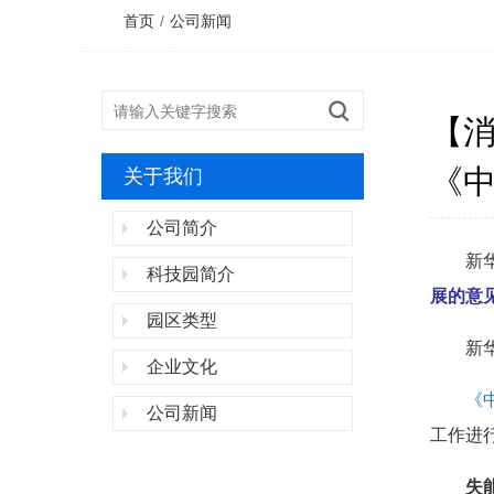
首页
/
公司新闻
【
《
关于我们
公司简介
新
科技园简介
展的意
园区类型
新
企业文化
《
公司新闻
工作进
失