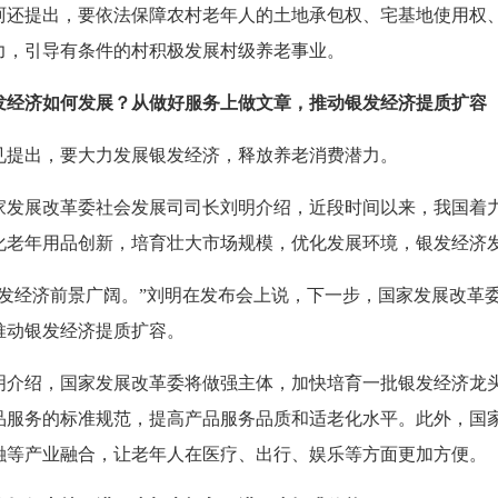
珂还提出，要依法保障农村老年人的土地承包权、宅基地使用权
力，引导有条件的村积极发展村级养老事业。
发经济如何发展？从做好服务上做文章，推动银发经济提质扩容
见提出，要大力发展银发经济，释放养老消费潜力。
家发展改革委社会发展司司长刘明介绍，近段时间以来，我国着
化老年用品创新，培育壮大市场规模，优化发展环境，银发经济
银发经济前景广阔。”刘明在发布会上说，下一步，国家发展改革
推动银发经济提质扩容。
明介绍，国家发展改革委将做强主体，加快培育一批银发经济龙
品服务的标准规范，提高产品服务品质和适老化水平。此外，国
融等产业融合，让老年人在医疗、出行、娱乐等方面更加方便。